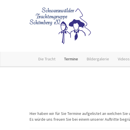
Die Tracht
Termine
Bildergalerie
Videos
Hier haben wir für Sie Termine aufgelistet an welchen Sie 
Es würde uns freuen Sie bei einem unserer Auftritte begr