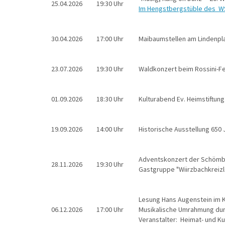
25.04.2026
19:30 Uhr
Im Hengstbergstüble des WS
30.04.2026
17:00 Uhr
Maibaumstellen am Lindenpl
23.07.2026
19:30 Uhr
Waldkonzert beim Rossini-Fe
01.09.2026
18:30 Uhr
Kulturabend Ev. Heimstiftu
19.09.2026
14:00 Uhr
Historische Ausstellung 650
Adventskonzert der Schömb
28.11.2026
19:30 Uhr
Gastgruppe "Wiirzbachkreizl
Lesung Hans Augenstein im K
06.12.2026
17:00 Uhr
Musikalische Umrahmung du
Veranstalter: Heimat- und Ku