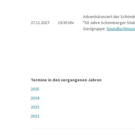
Adventskonzert der Schömb
27.11.2027
19:30 Uhr
"50 Jahre Schömberger Stu
Gastgruppe
Spundlochmusi
Termine in den vergangenen Jahren
2025
2024
2023
2022